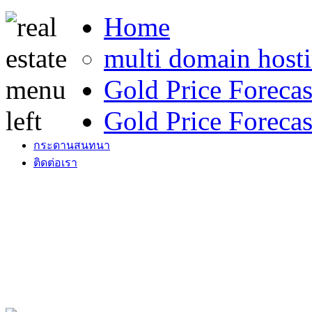
Home
multi domain host
Gold Price Foreca
Gold Price Foreca
กระดานสนทนา
ติดต่อเรา